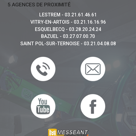
5 AGENCES DE PROXIMITÉ
LESTREM - 03.21.61.46.61
VITRY-EN-ARTOIS - 03.21.16.16.96
ESQUELBECQ - 03.28.20.24.24
BAZUEL - 03.27.07.00.70
SAINT POL-SUR-TERNOISE - 03.21.04.08.08